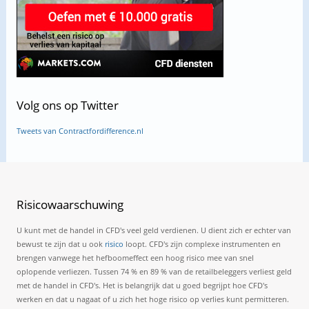
Volg
ons op Twitter
Tweets van Contractfordifference.nl
Risicowaarschuwing
U kunt met de handel in CFD's veel geld verdienen. U dient zich er echter van
bewust te zijn dat u ook
risico
loopt. CFD's zijn complexe instrumenten en
brengen vanwege het hefboomeffect een hoog risico mee van snel
oplopende verliezen. Tussen 74 % en 89 % van de retailbeleggers verliest geld
met de handel in CFD's. Het is belangrijk dat u goed begrijpt hoe CFD's
werken en dat u nagaat of u zich het hoge risico op verlies kunt permitteren.