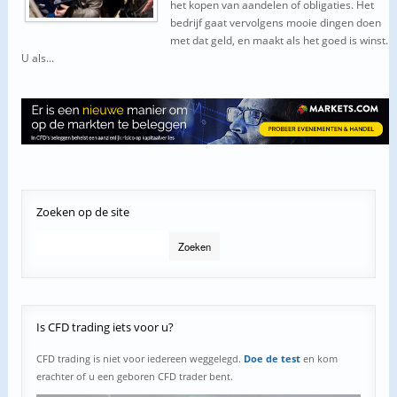
het kopen van aandelen of obligaties. Het
bedrijf gaat vervolgens mooie dingen doen
met dat geld, en maakt als het goed is winst.
U als...
Zoeken
op de site
Is
CFD trading iets voor u?
CFD trading is niet voor iedereen weggelegd.
Doe de test
en kom
erachter of u een geboren CFD trader bent.