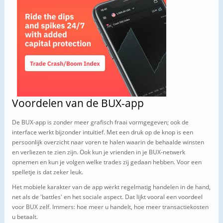
Voordelen van de BUX-app
De BUX-app is zonder meer grafisch fraai vormgegeven; ook de
interface werkt bijzonder intuïtief. Met een druk op de knop is een
persoonlijk overzicht naar voren te halen waarin de behaalde winsten
en verliezen te zien zijn. Ook kun je vrienden in je BUX-netwerk
opnemen en kun je volgen welke trades zij gedaan hebben. Voor een
spelletje is dat zeker leuk.
Het mobiele karakter van de app werkt regelmatig handelen in de hand,
net als de 'battles' en het sociale aspect. Dat lijkt vooral een voordeel
voor BUX zelf. Immers: hoe meer u handelt, hoe meer transactiekosten
u betaalt.