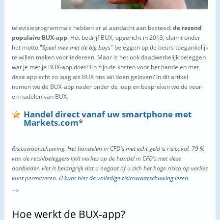
televisieprogramma's hebben er al aandacht aan besteed:
de razend
populaire BUX-app
. Het bedrijf BUX, opgericht in 2013, claimt onder
het motto "
Speel mee met de big boys
" beleggen op de beurs toegankelijk
te willen maken voor iedereen. Maar is het ook daadwerkelijk beleggen
wat je met je BUX-app doet? En zijn de kosten voor het handelen met
deze app echt zo laag als BUX ons wil doen geloven? In dit artikel
nemen we de BUX-app nader onder de loep en bespreken we de voor-
en nadelen van BUX.
Handel direct vanaf uw smartphone met
Markets.com
*
Risicowaarschuwing: Het handelen in CFD's met echt geld is risicovol.
79 %
van de retailbeleggers lijdt verlies op de handel in CFD's met deze
aanbieder. Het is belangrijk dat u nagaat of u zich het hoge risico op verlies
kunt permitteren.
U kunt hier de volledige risicowaarschuwing lezen
.
-->
Hoe werkt de BUX-app?