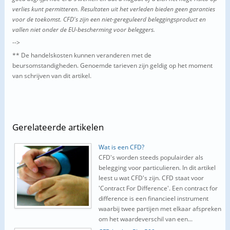
verlies kunt permitteren. Resultaten uit het verleden bieden geen garanties
voor de toekomst.
CFD's zijn een niet-gereguleerd beleggingsproduct en
vallen niet onder de EU-bescherming voor beleggers.
-->
** De handelskosten kunnen veranderen met de
beursomstandigheden. Genoemde tarieven zijn geldig op het moment
van schrijven van dit artikel.
Gerelateerde
artikelen
Wat is een CFD?
CFD's worden steeds populairder als
belegging voor particulieren. In dit artikel
leest u wat CFD's zijn. CFD staat voor
'Contract For Difference'. Een contract for
difference is een financieel instrument
waarbij twee partijen met elkaar afspreken
om het waardeverschil van een...