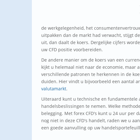
de werkgelegenheid, het consumentenvertrouwen
uitpakken dan de markt had verwacht, stijgt de
uit, dan daalt de koers. Dergelijke cijfers w
uw CFD positie voorbereiden.
De andere manier om de koers van een currency
kijkt u helemaal niet naar de economie, maar a
verschillende patronen te herkennen in de koer
duiden. Hier vindt u bijvoorbeeld een aantal a
valutamarkt
.
Uiteraard kunt u technische en fundamentele 
handelsbeslissingen te nemen. Welke methode u
belegging. Met forex CFD's kunt u 24 uur per 
nog niet in deze CFD's handelt, raden we u aan
een goede aanvulling op uw handelsportefeuil