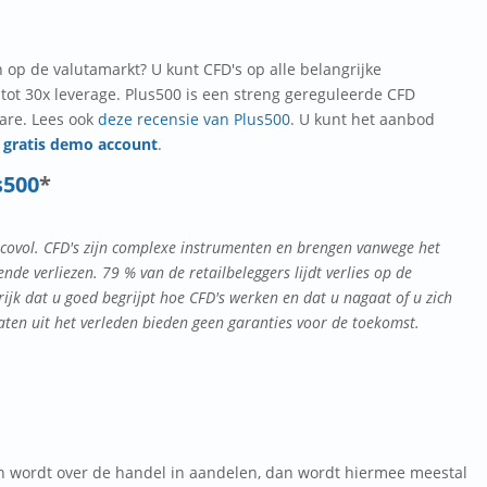
n op de valutamarkt? U kunt CFD's op alle belangrijke
 tot 30x leverage. Plus500 is een streng gereguleerde CFD
ware. Lees ook
deze recensie van Plus500
. U kunt het aanbod
n
gratis demo account
.
s500
*
icovol. CFD's zijn complexe instrumenten en brengen vanwege het
de verliezen. 79 % van de retailbeleggers lijdt verlies op de
ijk dat u goed begrijpt hoe CFD's werken en dat u nagaat of u zich
taten uit het verleden bieden geen garanties voor de toekomst.
 wordt over de handel in aandelen, dan wordt hiermee meestal