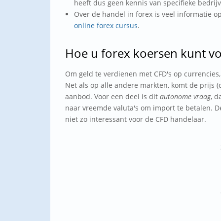
heeft dus geen kennis van specifieke bedrij
Over de handel in forex is veel informatie o
online forex cursus
.
Hoe u forex koersen kunt v
Om geld te verdienen met CFD's op currencies, 
Net als op alle andere markten, komt de prijs (
aanbod. Voor een deel is dit
autonome vraag
, d
naar vreemde valuta's om import te betalen. De
niet zo interessant voor de CFD handelaar.