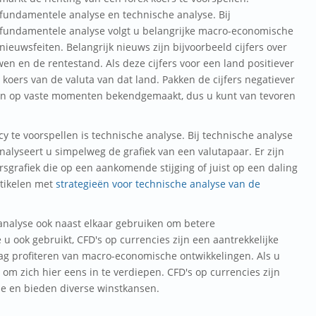
fundamentele analyse en technische analyse. Bij
fundamentele analyse volgt u belangrijke macro-economische
nieuwsfeiten. Belangrijk nieuws zijn bijvoorbeeld cijfers over
 en de rentestand. Als deze cijfers voor een land positiever
 koers van de valuta van dat land. Pakken de cijfers negatiever
orden op vaste momenten bekendgemaakt, dus u kunt van tevoren
 te voorspellen is technische analyse. Bij technische analyse
nalyseert u simpelweg de grafiek van een valutapaar. Er zijn
sgrafiek die op een aankomende stijging of juist op een daling
rtikelen met
strategieën voor technische analyse van de
analyse ook naast elkaar gebruiken om betere
 ook gebruikt, CFD's op currencies zijn een aantrekkelijke
dag profiteren van macro-economische ontwikkelingen. Als u
 om zich hier eens in te verdiepen. CFD's op currencies zijn
le en bieden diverse winstkansen.