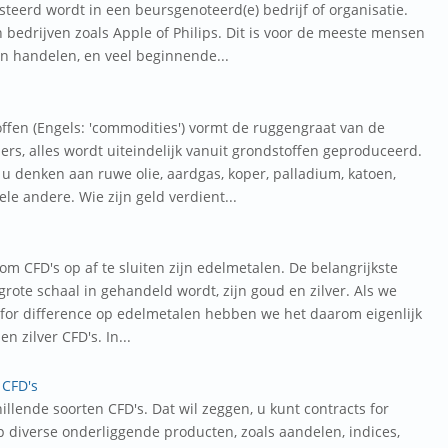
steerd wordt in een beursgenoteerd(e) bedrijf of organisatie.
 bedrijven zoals Apple of Philips. Dit is voor de meeste mensen
n handelen, en veel beginnende...
ffen (Engels: 'commodities') vormt de ruggengraat van de
s, alles wordt uiteindelijk vanuit grondstoffen geproduceerd.
 u denken aan ruwe olie, aardgas, koper, palladium, katoen,
le andere. Wie zijn geld verdient...
om CFD's op af te sluiten zijn edelmetalen. De belangrijkste
rote schaal in gehandeld wordt, zijn goud en zilver. Als we
 for difference op edelmetalen hebben we het daarom eigenlijk
en zilver CFD's. In...
 CFD's
illende soorten CFD's. Dat wil zeggen, u kunt contracts for
op diverse onderliggende producten, zoals aandelen, indices,