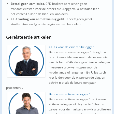
Betaal geen comissies
. CFD brokers berekenen geen
transactiekosten voor de orders die u opgeeft. U betaalt alleen
het verschil tussen de bied- en laatkoers.
CFD trading kan al met weinig geld
. U heeft geen groot
startkapitaal nodig om te beginnen met handelen.
Gerelateerde
artikelen
CFD's voor de ervaren belegger
Bent u een ervaren belegger? Belegt u al
jaren in aandelen en kent u de ins en outs
van de beurs? Als doorgewinterde belegger
investeert u uw vermogen voor de
middellange of lange termijn. U laat zich
niet leiden door de waan van de dag, en
schrikt niet als de beurs een paar
procenten...
Bent u een actieve belegger?
Bent u een actieve belegger? Bent u een
actieve belegger of day trader? Heeft u
gevoel voor de markten, en wilt u profiteren