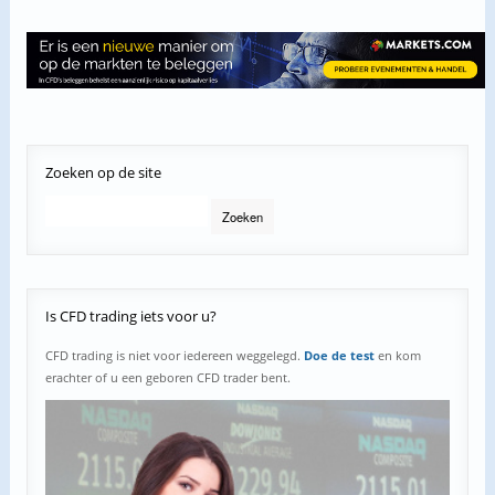
Zoeken
op de site
Is
CFD trading iets voor u?
CFD trading is niet voor iedereen weggelegd.
Doe de test
en kom
erachter of u een geboren CFD trader bent.